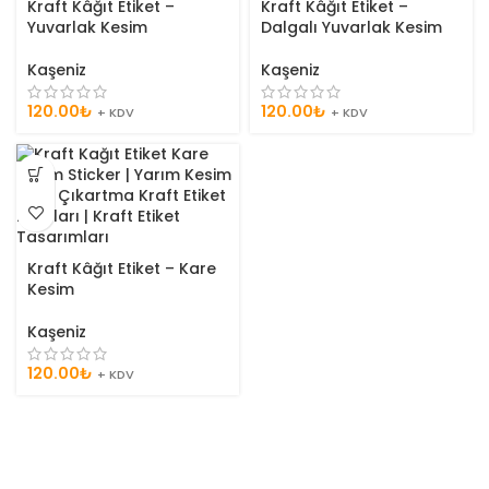
Kraft Kâğıt Etiket –
Kraft Kâğıt Etiket –
Yuvarlak Kesim
Dalgalı Yuvarlak Kesim
Kaşeniz
Kaşeniz
120.00
₺
120.00
₺
+ KDV
+ KDV
Kraft Kâğıt Etiket – Kare
Kesim
Kaşeniz
120.00
₺
+ KDV