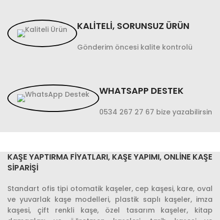
KALİTELİ, SORUNSUZ ÜRÜN
Gönderim öncesi kalite kontrolü
WHATSAPP DESTEK
0534 267 27 67 bize yazabilirsin
KAŞE YAPTIRMA FIYATLARI, KAŞE YAPIMI, ONLINE KAŞE
SIPARIŞI
Standart ofis tipi otomatik kaşeler, cep kaşesi, kare, oval
ve yuvarlak kaşe modelleri, plastik saplı kaşeler, imza
kaşesi, çift renkli kaşe, özel tasarım kaşeler, kitap