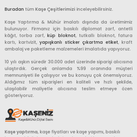
Buradan
tüm
Kaşe Çeşitlerimizi
inceleyebilirsiniz.
Kaşe Yaptırma & Mühür imalatı dışında da üretimimiz
bulunuyor. Firmanız için baskılı diplomat zarf, antetli
kâğıt
,
torba zarf,
küp bloknot
, tutkallı bloknot, fatura
kartı, kartvizit,
yapışkanlı sticker çıkartma etiket
, kraft
ambalaj ve paketleme malzemeleri imalatıda yapıyoruz.
10 yılı aşkın süredir 30.000 adet üzerinde siparişi alıcısına
ulaştırdık. Gerçek anlamda %99 oranında müşteri
memnuniyeti ile çalışıyor ve bu konuyu çok önemsiyoruz.
Aldığımız tüm siparişleri en kaliteli ve hızlı şekilde,
ulaşılabilir maliyetle alıcısına teslim etmeye özen
gösteriyoruz.
Kaşe yaptırma
, kaşe fiyatları ve kaşe yapımı, baskılı