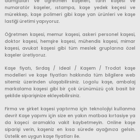
damgaları ve öğretmen kaşeleri, tarih kaşesi ve
numaratör kaşeler, ıstampa, kaşe yedek keçesi ve
mürekkep, kaşe polimeri gibi kaşe yan ürünleri ve kaşe
lastiği üretimi yapıyoruz.
Öğretmen kaşesi, memur kaşesi, askeri personel kaşesi,
doktor kaşesi, hemşire kaşesi, mühendis kaşesi, mimar
kaşesi, avukat kaşesi gibi tüm meslek gruplarına özel
kaşeler üretiyoruz.
Kaşe fiyatı, Sırdaş / Ideal / Kaşem / Trodat kaşe
modelleri ve kaşe fiyatları hakkında tüm bilgilere web
sitemiz üzerinden ulaşabilirsiniz. Logolu kaşe, ambalaj
markalama kaşesi gibi bir çok ürünümüzü çok basit bir
şekilde siparişinize ekleyebilirsiniz.
Firma ve şirket kaşesi yaptırma için teknolojiyi kullanma
devri! Kaşe yapımı için size en yakın matbaa kırtasiye ya
da kaşeci aramakla vakit kaybetmeyin. Online kaşe
siparişi verin, kaşeniz en kısa sürede ayağınıza gelsin.
Üstelik en uygun kaşe fiyatları ile.