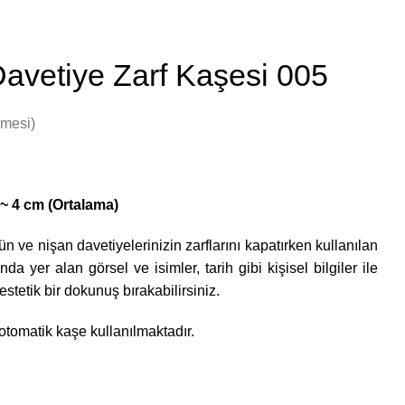
avetiye Zarf Kaşesi 005
rmesi)
 ~ 4 cm (Ortalama)
n ve nişan davetiyelerinizin zarflarını kapatırken kullanılan
da yer alan görsel ve isimler, tarih gibi kişisel bilgiler ile
estetik bir dokunuş bırakabilirsiniz.
otomatik kaşe kullanılmaktadır.