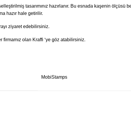
kişiselleştirilmiş tasarımınız hazırlanır. Bu esnada kaşenin ölçüsü
 hazır hale getirilir.
rayı
ziyaret edebilirsiniz.
er firmamız olan
Kraffi
‘ye göz atabilirsiniz.
MobiStamps