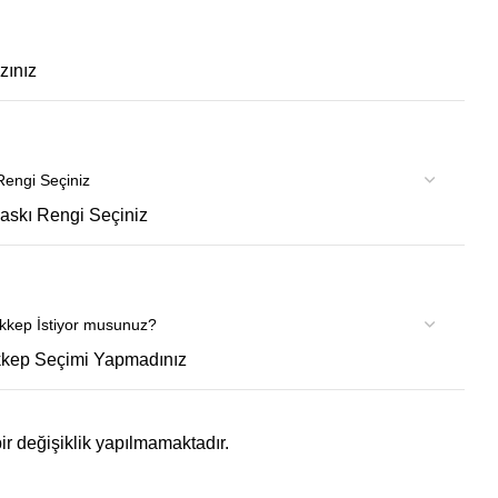
zınız
Baskı Rengi Seçiniz
kep Seçimi Yapmadınız
ir değişiklik yapılmamaktadır.