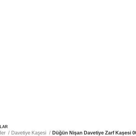
RAKİPSİZ KAŞE FİYATLARI
LAR
ler
Davetiye Kaşesi
Düğün Nişan Davetiye Zarf Kaşesi 0