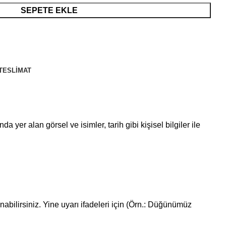
SEPETE EKLE
TESLIMAT
 yer alan görsel ve isimler, tarih gibi kişisel bilgiler ile
bilirsiniz. Yine uyarı ifadeleri için (Örn.: Düğünümüz