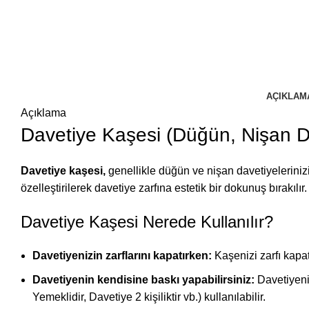
AÇIKLAM
Açıklama
Davetiye Kaşesi (Düğün, Nişan D
Davetiye kaşesi,
genellikle düğün ve nişan davetiyelerinizin 
özelleştirilerek davetiye zarfına estetik bir dokunuş bırakılı
Davetiye Kaşesi Nerede Kullanılır?
Davetiyenizin zarflarını kapatırken:
Kaşenizi zarfı kapat
Davetiyenin kendisine baskı yapabilirsiniz:
Davetiyeniz
Yemeklidir, Davetiye 2 kişiliktir vb.) kullanılabilir.