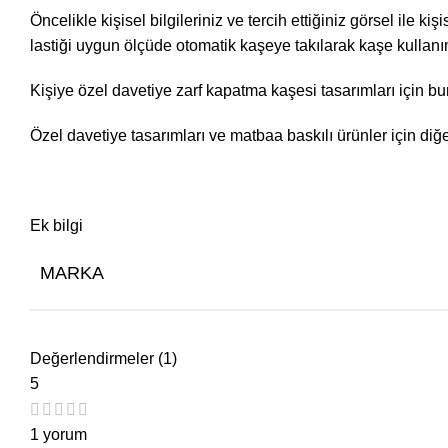
Öncelikle kişisel bilgileriniz ve tercih ettiğiniz görsel ile 
lastiği uygun ölçüde otomatik kaşeye takılarak kaşe kullanıma
Kişiye özel davetiye zarf kapatma kaşesi tasarımları için
bu
Özel davetiye tasarımları ve matbaa baskılı ürünler için diğ
Ek bilgi
MARKA
Değerlendirmeler (1)
5
1 yorum