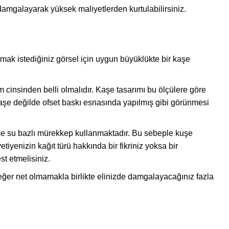
damgalayarak yüksek maliyetlerden kurtulabilirsiniz.
pmak istediğiniz görsel için uygun büyüklükte bir kaşe
m cinsinden belli olmalıdır. Kaşe tasarımı bu ölçülere göre
 kaşe değilde ofset baskı esnasında yapılmış gibi görünmesi
aşe su bazlı mürekkep kullanmaktadır. Bu sebeple kuşe
tiyenizin kağıt türü hakkında bir fikriniz yoksa bir
t etmelisiniz.
değer net olmamakla birlikte elinizde damgalayacağınız fazla