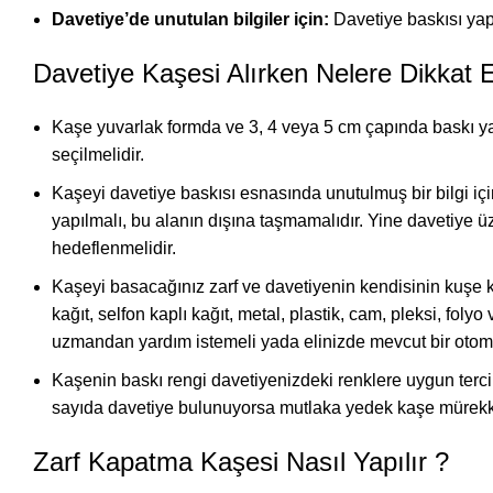
Davetiye’de unutulan bilgiler için:
Davetiye baskısı yapı
Davetiye Kaşesi Alırken Nelere Dikkat E
Kaşe yuvarlak formda ve 3, 4 veya 5 cm çapında baskı yapa
seçilmelidir.
Kaşeyi davetiye baskısı esnasında unutulmuş bir bilgi içi
yapılmalı, bu alanın dışına taşmamalıdır. Yine davetiye ü
hedeflenmelidir.
Kaşeyi basacağınız zarf ve davetiyenin kendisinin kuşe 
kağıt, selfon kaplı kağıt, metal, plastik, cam, pleksi, fol
uzmandan yardım istemeli yada elinizde mevcut bir otoma
Kaşenin baskı rengi davetiyenizdeki renklere uygun terci
sayıda davetiye bulunuyorsa mutlaka yedek kaşe mürekke
Zarf Kapatma Kaşesi Nasıl Yapılır ?