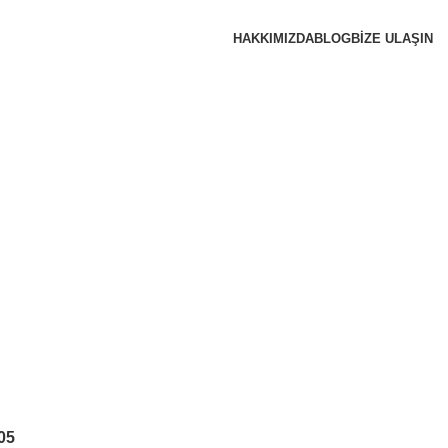
HAKKIMIZDA
BLOG
BİZE ULAŞIN
05