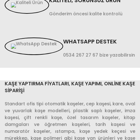
KALİTELİ, SORUNSUZ ÜRÜN
Gönderim öncesi kalite kontrolü
WHATSAPP DESTEK
0534 267 27 67 bize yazabilirsin
KAŞE YAPTIRMA FIYATLARI, KAŞE YAPIMI, ONLINE KAŞE
SIPARIŞI
Standart ofis tipi otomatik kaşeler, cep kaşesi, kare, oval
ve yuvarlak kaşe modelleri, plastik saplı kaşeler, imza
kaşesi, çift renkli kaşe, özel tasarım kaşeler, kitap
damgaları ve öğretmen kaşeleri, tarih kaşesi ve
numaratör kaşeler, ıstampa, kaşe yedek keçesi ve
mürekkep, kaşe polimeri gibi kaşe yan ürünleri ve kaşe