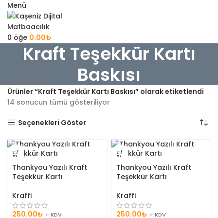
Menü
0
öğe
0.00
₺
Kraft Teşekkür Kartı
Baskısı
Ana Sayfa
Ürünler “Kraft Teşekkür Kartı Baskısı” olarak etiketlendi
14 sonucun tümü gösteriliyor
Seçenekleri Göster
Thankyou Yazılı Kraft
Thankyou Yazılı Kraft
Teşekkür Kartı
Teşekkür Kartı
Kraffi
Kraffi
250.00
₺
250.00
₺
+ KDV
+ KDV