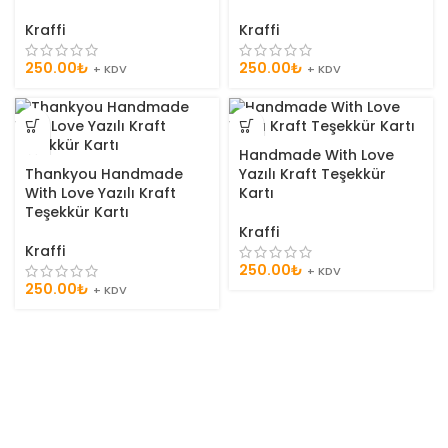
Kraffi
Kraffi
250.00
₺
250.00
₺
+ KDV
+ KDV
Handmade With Love
Thankyou Handmade
Yazılı Kraft Teşekkür
With Love Yazılı Kraft
Kartı
Teşekkür Kartı
Kraffi
Kraffi
250.00
₺
+ KDV
250.00
₺
+ KDV