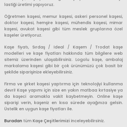
lastiği üretimi yapıyoruz.
Öğretmen kaşesi, memur kaşesi, askeri personel kaşesi,
doktor kaşesi, hemşire kaşesi, mühendis kaşesi, mimar
kaşesi, avukat kaşesi gibi tüm meslek gruplarına özel
kaşeler üretiyoruz.
Kaşe fiyatı, Sırdaş / Ideal / Kaşem / Trodat kaşe
modelleri ve kaşe fiyatları hakkında tüm bilgilere web
sitemiz üzerinden ulaşabilirsiniz. Logolu kaşe, ambalaj
markalama kaşesi gibi bir çok ürünümüzü çok basit bir
şekilde siparişinize ekleyebilirsiniz.
Firma ve şirket kaşesi yaptırma için teknolojiyi kullanma
devri! Kaşe yapımı için size en yakın matbaa kırtasiye ya
da kaşeci aramakla vakit kaybetmeyin. Online kaşe
siparişi verin, kaşeniz en kısa sürede ayağınıza gelsin.
Üstelik en uygun kaşe fiyatları ile.
Buradan
tüm
Kaşe Çeşitlerimizi
inceleyebilirsiniz.