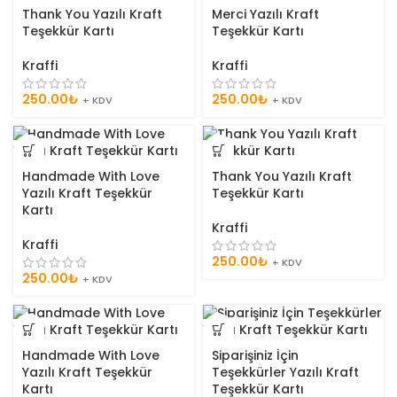
Thank You Yazılı Kraft
Merci Yazılı Kraft
Teşekkür Kartı
Teşekkür Kartı
Kraffi
Kraffi
250.00
₺
250.00
₺
+ KDV
+ KDV
Handmade With Love
Thank You Yazılı Kraft
Yazılı Kraft Teşekkür
Teşekkür Kartı
Kartı
Kraffi
Kraffi
250.00
₺
+ KDV
250.00
₺
+ KDV
Handmade With Love
Siparişiniz İçin
Yazılı Kraft Teşekkür
Teşekkürler Yazılı Kraft
Kartı
Teşekkür Kartı