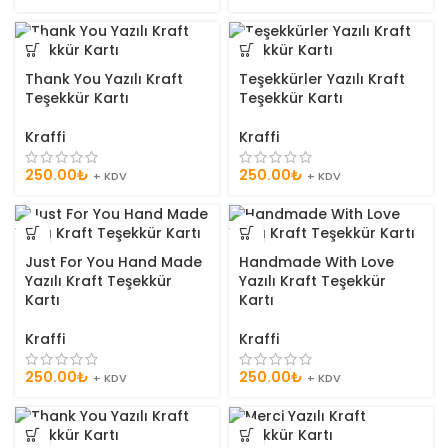
Thank You Yazılı Kraft
Teşekkürler Yazılı Kraft
Teşekkür Kartı
Teşekkür Kartı
Kraffi
Kraffi
250.00
₺
250.00
₺
+ KDV
+ KDV
Just For You Hand Made
Handmade With Love
Yazılı Kraft Teşekkür
Yazılı Kraft Teşekkür
Kartı
Kartı
Kraffi
Kraffi
250.00
₺
250.00
₺
+ KDV
+ KDV