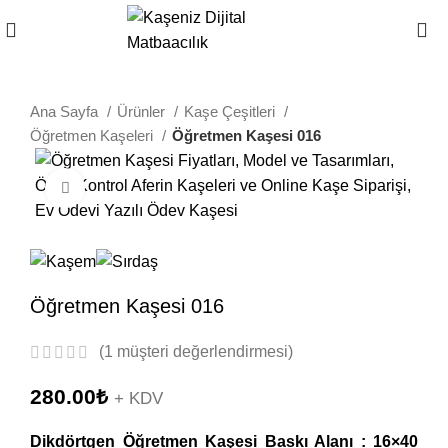
Ana Sayfa
Ürünler
Kaşe Çeşitleri
Öğretmen Kaşeleri
Öğretmen Kaşesi 016
Büyütmek için tıklayın
Öğretmen Kaşesi 016
(
1
müşteri değerlendirmesi)
280.00
₺
+ KDV
Dikdörtgen Öğretmen Kaşesi Baskı Alanı : 16×40