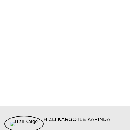
HIZLI KARGO İLE KAPINDA