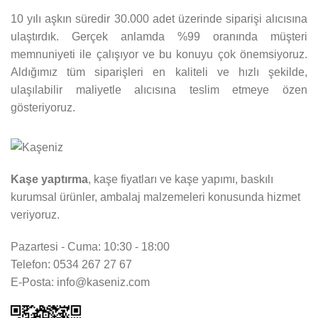
10 yılı aşkın süredir 30.000 adet üzerinde siparişi alıcısına
ulaştırdık. Gerçek anlamda %99 oranında müşteri
memnuniyeti ile çalışıyor ve bu konuyu çok önemsiyoruz.
Aldığımız tüm siparişleri en kaliteli ve hızlı şekilde,
ulaşılabilir maliyetle alıcısına teslim etmeye özen
gösteriyoruz.
Kaşe yaptırma
, kaşe fiyatları ve kaşe yapımı, baskılı
kurumsal ürünler, ambalaj malzemeleri konusunda hizmet
veriyoruz.
Pazartesi - Cuma: 10:30 - 18:00
Telefon: 0534 267 27 67
E-Posta: info@kaseniz.com