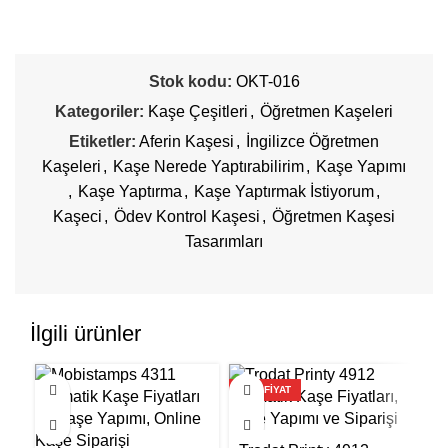
Stok kodu:
OKT-016
Kategoriler:
Kaşe Çeşitleri
,
Öğretmen Kaşeleri
Etiketler:
Aferin Kaşesi
,
İngilizce Öğretmen
Kaşeleri
,
Kaşe Nerede Yaptırabilirim
,
Kaşe Yapımı
,
Kaşe Yaptırma
,
Kaşe Yaptırmak İstiyorum
,
Kaşeci
,
Ödev Kontrol Kaşesi
,
Öğretmen Kaşesi
Tasarımları
İlgili ürünler
ŞOK FİYAT
ŞO