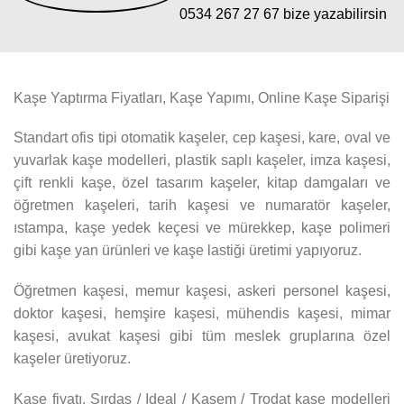
0534 267 27 67 bize yazabilirsin
Kaşe Yaptırma Fiyatları, Kaşe Yapımı, Online Kaşe Siparişi
Standart ofis tipi otomatik kaşeler, cep kaşesi, kare, oval ve
yuvarlak kaşe modelleri, plastik saplı kaşeler, imza kaşesi,
çift renkli kaşe, özel tasarım kaşeler, kitap damgaları ve
öğretmen kaşeleri, tarih kaşesi ve numaratör kaşeler,
ıstampa, kaşe yedek keçesi ve mürekkep, kaşe polimeri
gibi kaşe yan ürünleri ve kaşe lastiği üretimi yapıyoruz.
Öğretmen kaşesi, memur kaşesi, askeri personel kaşesi,
doktor kaşesi, hemşire kaşesi, mühendis kaşesi, mimar
kaşesi, avukat kaşesi gibi tüm meslek gruplarına özel
kaşeler üretiyoruz.
Kaşe fiyatı, Sırdaş / Ideal / Kaşem / Trodat kaşe modelleri