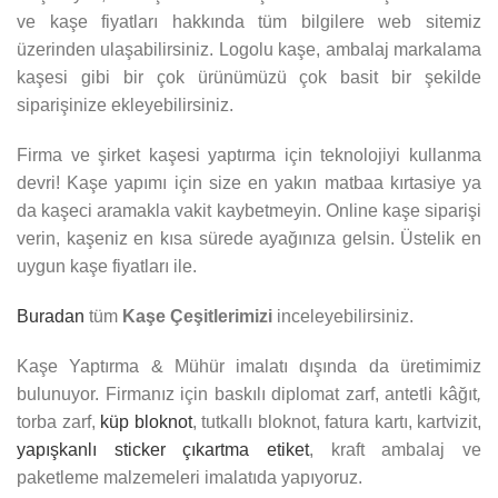
ve kaşe fiyatları hakkında tüm bilgilere web sitemiz
üzerinden ulaşabilirsiniz. Logolu kaşe, ambalaj markalama
kaşesi gibi bir çok ürünümüzü çok basit bir şekilde
siparişinize ekleyebilirsiniz.
Firma ve şirket kaşesi yaptırma için teknolojiyi kullanma
devri! Kaşe yapımı için size en yakın matbaa kırtasiye ya
da kaşeci aramakla vakit kaybetmeyin. Online kaşe siparişi
verin, kaşeniz en kısa sürede ayağınıza gelsin. Üstelik en
uygun kaşe fiyatları ile.
Buradan
tüm
Kaşe Çeşitlerimizi
inceleyebilirsiniz.
Kaşe Yaptırma & Mühür imalatı dışında da üretimimiz
bulunuyor. Firmanız için baskılı diplomat zarf, antetli kâğıt
,
torba zarf,
küp bloknot
, tutkallı bloknot, fatura kartı, kartvizit,
yapışkanlı sticker çıkartma etiket
, kraft ambalaj ve
paketleme malzemeleri imalatıda yapıyoruz.