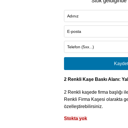
Stok geldiğinde
Kayde
2 Renkli Kaşe Baskı Alanı: Y
2 Renkli kaşede firma başlığı ile
Renkli Firma Kaşesi olarakta g
özelleştirebilirsiniz.
Stokta yok