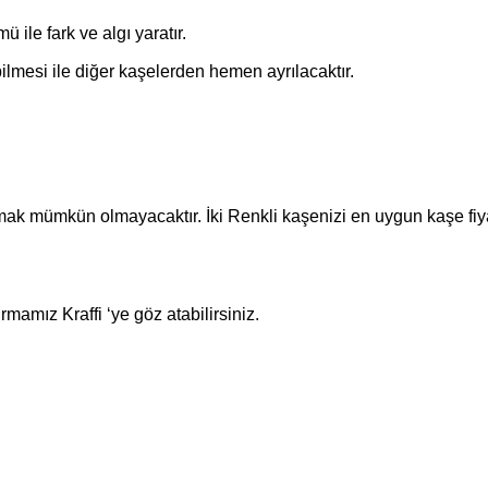
ü ile fark ve algı yaratır.
bilmesi ile diğer kaşelerden hemen ayrılacaktır.
ak mümkün olmayacaktır. İki Renkli kaşenizi en uygun kaşe fiyatla
 firmamız
Kraffi
‘ye göz atabilirsiniz.