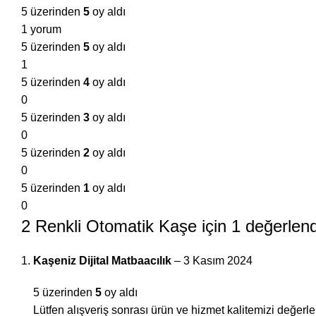
5 üzerinden
5
oy aldı
1 yorum
5 üzerinden
5
oy aldı
1
5 üzerinden
4
oy aldı
0
5 üzerinden
3
oy aldı
0
5 üzerinden
2
oy aldı
0
5 üzerinden
1
oy aldı
0
2 Renkli Otomatik Kaşe
için 1 değerlen
Kaşeniz Dijital Matbaacılık
–
3 Kasım 2024
5 üzerinden
5
oy aldı
Lütfen alışveriş sonrası ürün ve hizmet kalitemizi değerlen