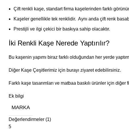
Çift renkli kaşe, standart firma kaşelerinden farklı görünüm
Kaşeler genellikle tek renklidir. Aynı anda çift renk basa
Prestijli ve ilgi çekici bir baskıya sahip olacaktır.
İki Renkli Kaşe Nerede Yaptırılır?
Bu kaşenin yapımı biraz farklı olduğundan her yerde yaptırm
Diğer Kaşe Çeşitlerimiz için
burayı
ziyaret edebilirsiniz.
Farklı kaşe tasarımları ve matbaa baskılı ürünler için diğer
Ek bilgi
MARKA
Değerlendirmeler (1)
5