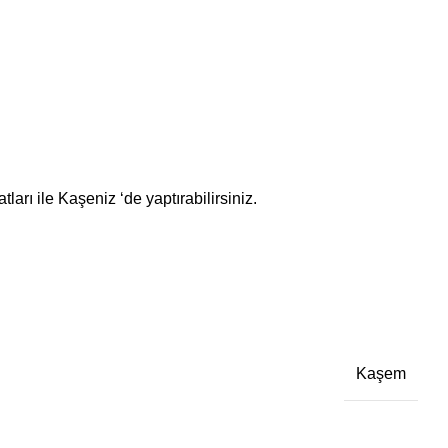
rı ile Kaşeniz ‘de yaptırabilirsiniz.
Kaşem