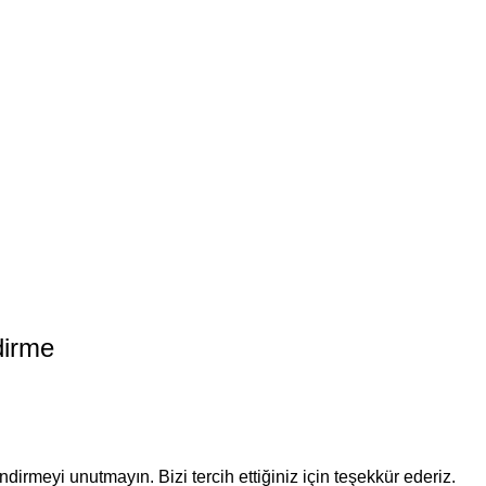
dirme
dirmeyi unutmayın. Bizi tercih ettiğiniz için teşekkür ederiz.