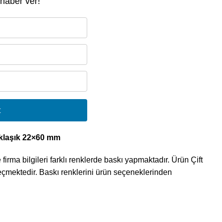
 haber ver!
t
aklaşık 22×60 mm
 firma bilgileri farklı renklerde baskı yapmaktadır. Ürün Çift
eçmektedir. Baskı renklerini ürün seçeneklerinden