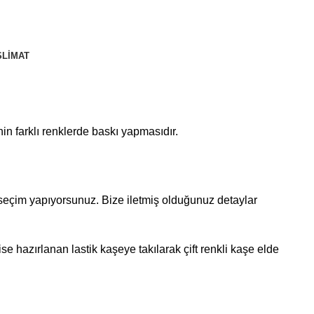
SLIMAT
inin farklı renklerde baskı yapmasıdır.
 seçim yapıyorsunuz. Bize iletmiş olduğunuz detaylar
e hazırlanan lastik kaşeye takılarak çift renkli kaşe elde