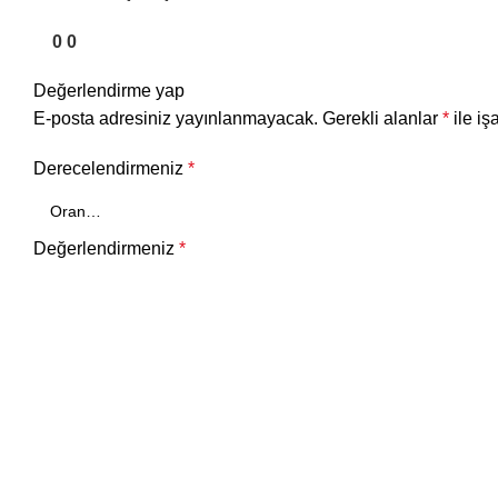
0
0
Değerlendirme yap
E-posta adresiniz yayınlanmayacak.
Gerekli alanlar
*
ile iş
Derecelendirmeniz
*
Değerlendirmeniz
*