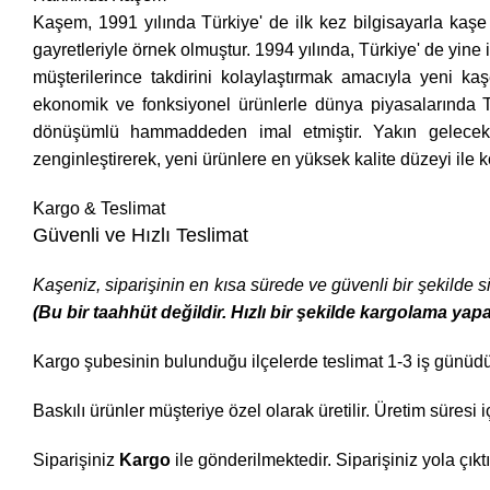
Kaşem, 1991 yılında Türkiye' de ilk kez bilgisayarla kaşe ü
gayretleriyle örnek olmuştur. 1994 yılında, Türkiye' de yine 
müşterilerince takdirini kolaylaştırmak amacıyla yeni k
ekonomik ve fonksiyonel ürünlerle dünya piyasalarında T
dönüşümlü hammaddeden imal etmiştir. Yakın gelecekte k
zenginleştirerek, yeni ürünlere en yüksek kalite düzeyi ile 
Kargo & Teslimat
Güvenli ve Hızlı Teslimat
Kaşeniz, siparişinin en kısa sürede ve güvenli bir şekilde 
(Bu bir taahhüt değildir. Hızlı bir şekilde kargolama yap
Kargo şubesinin bulunduğu ilçelerde teslimat 1-3 iş günüdür
Baskılı ürünler müşteriye özel olarak üretilir. Üretim süre
Siparişiniz
Kargo
ile gönderilmektedir. Siparişiniz yola çık