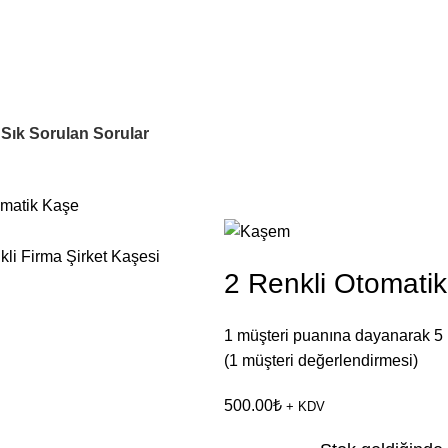
Sık Sorulan Sorular
omatik Kaşe
2 Renkli Otomati
1
müşteri puanına dayanarak 5
(
1
müşteri değerlendirmesi)
500.00
₺
+ KDV