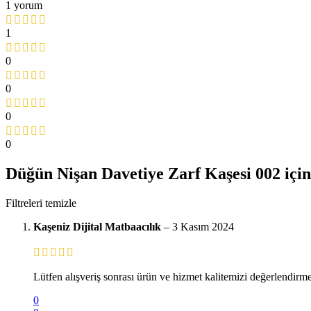
1 yorum
1
0
0
0
0
Düğün Nişan Davetiye Zarf Kaşesi 002
için
Filtreleri temizle
Kaşeniz Dijital Matbaacılık
–
3 Kasım 2024
Lütfen alışveriş sonrası ürün ve hizmet kalitemizi değerlendirmey
0