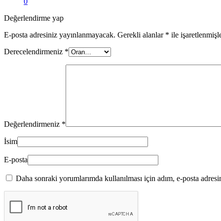
0
Değerlendirme yap
E-posta adresiniz yayınlanmayacak.
Gerekli alanlar
*
ile işaretlenmişl
Derecelendirmeniz
*
Değerlendirmeniz
*
İsim
E-posta
Daha sonraki yorumlarımda kullanılması için adım, e-posta adresim