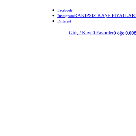
Facebook
RAKİPSİZ KAŞE FİYATLAR
Instagram
Pinterest
Giriş / Kayıt
0
Favoriler
0
öğe
0.00