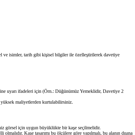
 isimler, tarih gibi kişisel bilgiler ile özelleştirilerek davetiye
ine uyarı ifadeleri için (Örn.: Düğünümüz Yemeklidir, Davetiye 2
yüksek maliyetlerden kurtulabilirsiniz.
iz görsel için uygun büyüklükte bir kaşe seçilmelidir.
li olmalıdır. Kaşe tasarımı bu ölçülere göre yapılmalı, bu alanın dışına