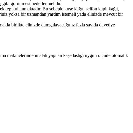
ış gibi görünmesi hedeflenmelidir.
ekkep kullanmaktadır. Bu sebeple kuşe kağıt, selfon kaplı kağıt,
kriniz yoksa bir uzmandan yardım istemeli yada elinizde mevcut bir
makla birlikte elinizde damgalayacağınız fazla sayıda davetiye
 kazıma makinelerinde imalatı yapılan kaşe lastiği uygun ölçüde otomatik