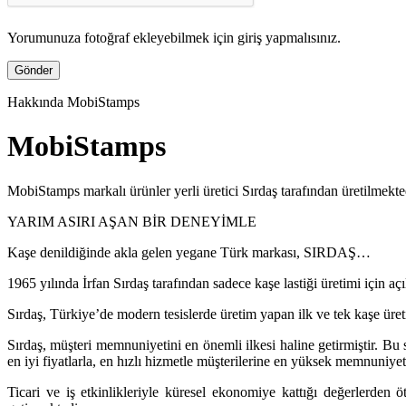
Yorumunuza fotoğraf ekleyebilmek için giriş yapmalısınız.
Hakkında MobiStamps
MobiStamps
MobiStamps markalı ürünler yerli üretici Sırdaş tarafından üretilmekte
YARIM ASIRI AŞAN BİR DENEYİMLE
Kaşe denildiğinde akla gelen yegane Türk markası, SIRDAŞ…
1965 yılında İrfan Sırdaş tarafından sadece kaşe lastiği üretimi için a
Sırdaş, Türkiye’de modern tesislerde üretim yapan ilk ve tek kaşe üret
Sırdaş, müşteri memnuniyetini en önemli ilkesi haline getirmiştir. Bu se
en iyi fiyatlarla, en hızlı hizmetle müşterilerine en yüksek memnuniyet
Ticari ve iş etkinlikleriyle küresel ekonomiye kattığı değerlerden ö