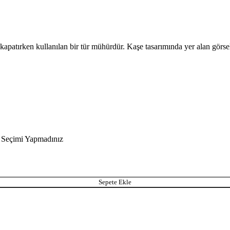
apatırken kullanılan bir tür mühürdür. Kaşe tasarımında yer alan görsel ve 
Seçimi Yapmadınız
Sepete Ekle