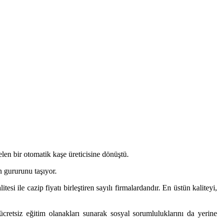
elen bir otomatik kaşe üreticisine dönüştü.
n gururunu taşıyor.
si ile cazip fiyatı birleştiren sayılı firmalardandır. En üstün kaliteyi,
 ücretsiz eğitim olanakları sunarak sosyal sorumluluklarını da yerine