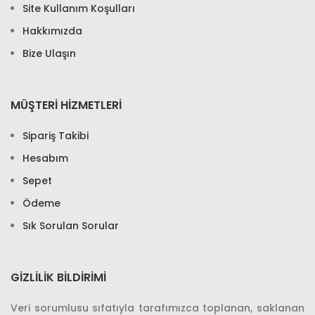
Site Kullanım Koşulları
Hakkımızda
Bize Ulaşın
MÜŞTERİ HİZMETLERİ
Sipariş Takibi
Hesabım
Sepet
Ödeme
Sık Sorulan Sorular
GIZLILIK BILDIRIMI
Veri sorumlusu sıfatıyla tarafımızca toplanan, saklanan