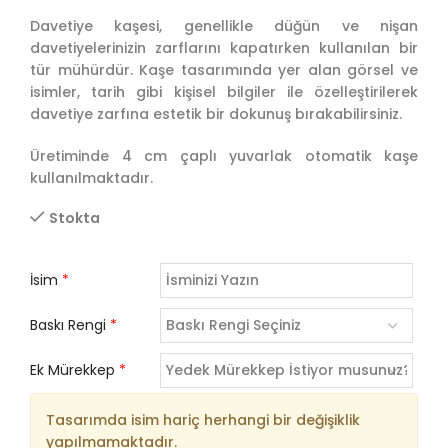
Davetiye kaşesi, genellikle düğün ve nişan
davetiyelerinizin zarflarını kapatırken kullanılan bir
tür mühürdür. Kaşe tasarımında yer alan görsel ve
isimler, tarih gibi kişisel bilgiler ile özelleştirilerek
davetiye zarfına estetik bir dokunuş bırakabilirsiniz.
Üretiminde 4 cm çaplı yuvarlak otomatik kaşe
kullanılmaktadır.
Stokta
İsim
*
Baskı Rengi
*
Ek Mürekkep
*
Tasarımda isim hariç herhangi bir değişiklik
yapılmamaktadır.