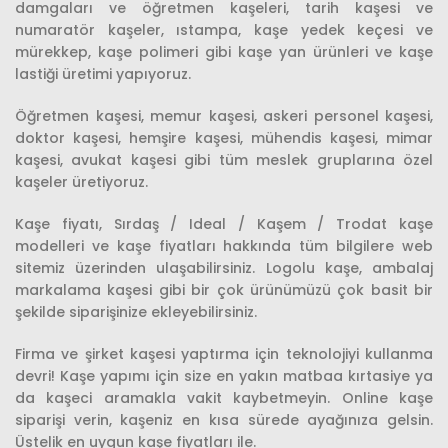
damgaları ve öğretmen kaşeleri, tarih kaşesi ve
numaratör kaşeler, ıstampa, kaşe yedek keçesi ve
mürekkep, kaşe polimeri gibi kaşe yan ürünleri ve kaşe
lastiği üretimi yapıyoruz.
Öğretmen kaşesi, memur kaşesi, askeri personel kaşesi,
doktor kaşesi, hemşire kaşesi, mühendis kaşesi, mimar
kaşesi, avukat kaşesi gibi tüm meslek gruplarına özel
kaşeler üretiyoruz.
Kaşe fiyatı, Sırdaş / Ideal / Kaşem / Trodat kaşe
modelleri ve kaşe fiyatları hakkında tüm bilgilere web
sitemiz üzerinden ulaşabilirsiniz. Logolu kaşe, ambalaj
markalama kaşesi gibi bir çok ürünümüzü çok basit bir
şekilde siparişinize ekleyebilirsiniz.
Firma ve şirket kaşesi yaptırma için teknolojiyi kullanma
devri! Kaşe yapımı için size en yakın matbaa kırtasiye ya
da kaşeci aramakla vakit kaybetmeyin. Online kaşe
siparişi verin, kaşeniz en kısa sürede ayağınıza gelsin.
Üstelik en uygun kaşe fiyatları ile.