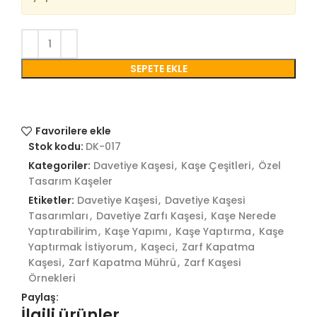
SEPETE EKLE
Favorilere ekle
Stok kodu:
DK-017
Kategoriler:
Davetiye Kaşesi
,
Kaşe Çeşitleri
,
Özel
Tasarım Kaşeler
Etiketler:
Davetiye Kaşesi
,
Davetiye Kaşesi
Tasarımları
,
Davetiye Zarfı Kaşesi
,
Kaşe Nerede
Yaptırabilirim
,
Kaşe Yapımı
,
Kaşe Yaptırma
,
Kaşe
Yaptırmak İstiyorum
,
Kaşeci
,
Zarf Kapatma
Kaşesi
,
Zarf Kapatma Mührü
,
Zarf Kaşesi
Örnekleri
Paylaş:
İlgili ürünler