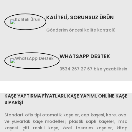
KALİTELİ, SORUNSUZ ÜRÜN
Gönderim öncesi kalite kontrolü
WHATSAPP DESTEK
0534 267 27 67 bize yazabilirsin
KAŞE YAPTIRMA FIYATLARI, KAŞE YAPIMI, ONLINE KAŞE
SIPARIŞI
Standart ofis tipi otomatik kaşeler, cep kaşesi, kare, oval
ve yuvarlak kaşe modelleri, plastik saplı kaşeler, imza
kaşesi, çift renkli kaşe, özel tasarım kaşeler, kitap