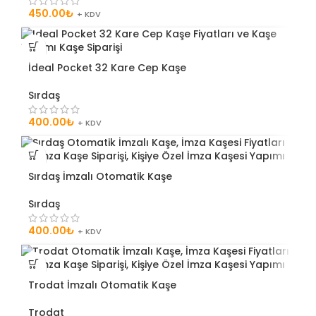
450.00
₺
+ KDV
İdeal Pocket 32 Kare Cep Kaşe
Sırdaş
400.00
₺
+ KDV
Sırdaş İmzalı Otomatik Kaşe
Sırdaş
400.00
₺
+ KDV
Trodat İmzalı Otomatik Kaşe
Trodat