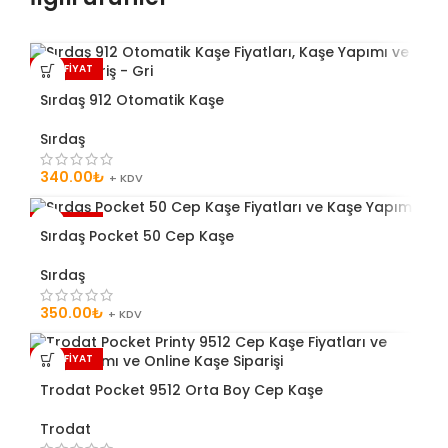
ŞOK FİYAT
Sırdaş 912 Otomatik Kaşe
Sırdaş
340.00
₺
+ KDV
ŞOK FİYAT
Sırdaş Pocket 50 Cep Kaşe
Sırdaş
350.00
₺
+ KDV
ŞOK FİYAT
Trodat Pocket 9512 Orta Boy Cep Kaşe
Trodat