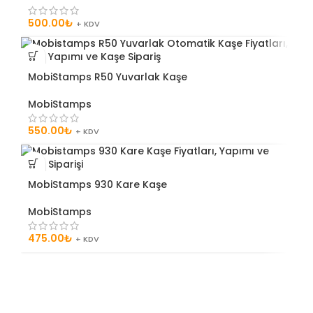
500.00
₺
+ KDV
MobiStamps R50 Yuvarlak Kaşe
MobiStamps
550.00
₺
+ KDV
MobiStamps 930 Kare Kaşe
MobiStamps
475.00
₺
+ KDV