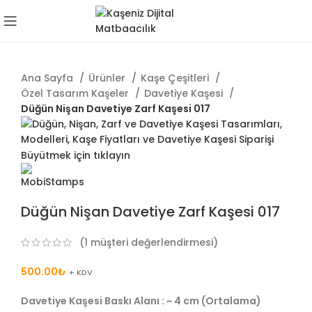
Ana Sayfa
Ürünler
Kaşe Çeşitleri
Özel Tasarım Kaşeler
Davetiye Kaşesi
Düğün Nişan Davetiye Zarf Kaşesi 017
Büyütmek için tıklayın
Düğün Nişan Davetiye Zarf Kaşesi 017
(
1
müşteri değerlendirmesi)
500.00
₺
+ KDV
Davetiye Kaşesi Baskı Alanı : ~ 4 cm (Ortalama)