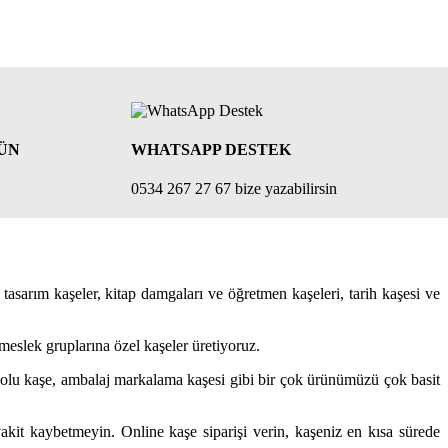
RÜN
WHATSAPP DESTEK
0534 267 27 67 bize yazabilirsin
l tasarım kaşeler, kitap damgaları ve öğretmen kaşeleri, tarih kaşesi ve
meslek gruplarına özel kaşeler üretiyoruz.
Logolu kaşe, ambalaj markalama kaşesi gibi bir çok ürünümüzü çok basit
akit kaybetmeyin. Online kaşe siparişi verin, kaşeniz en kısa sürede