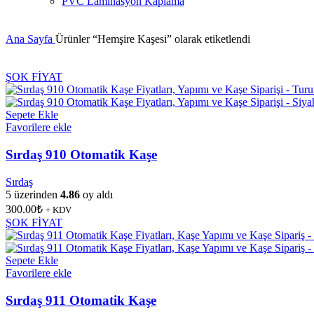
PVC Laminasyon Kaplama
Ana Sayfa
Ürünler “Hemşire Kaşesi” olarak etiketlendi
ŞOK FİYAT
Sepete Ekle
Favorilere ekle
Sırdaş 910 Otomatik Kaşe
Sırdaş
5 üzerinden
4.86
oy aldı
300.00
₺
+ KDV
ŞOK FİYAT
Sepete Ekle
Favorilere ekle
Sırdaş 911 Otomatik Kaşe