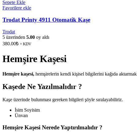
Sepete Ekle
Favorilere ekle
Trodat Printy 4911 Otomatik Kaşe
Trodat
5 üzerinden
5.00
oy aldı
380.00
₺
+ KDV
Hemşire Kaşesi
Hemşire kaşesi,
hemşirelerin kendi kişisel bilgilerini kağıda aktarmak
Kaşede Ne Yazılmalıdır ?
Kaşe üzerinde bulunması gereken bilgileri şöyle sıralayabiliriz.
İsim Soyisim
Ünvan
Hemşire Kaşesi Nerede Yaptırılmalıdır ?