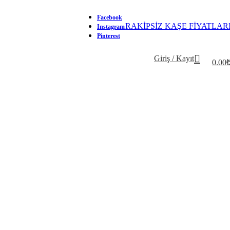
Facebook
RAKİPSİZ KAŞE FİYATLAR
Instagram
Pinterest
Giriş / Kayıt
0.00