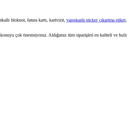
utkallı bloknot, fatura kartı, kartvizit,
yapışkanlı sticker çıkartma etiket
,
 konuyu çok önemsiyoruz. Aldığımız tüm siparişleri en kaliteli ve hızlı