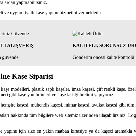
malardan yaptırabilirsiniz.
teli ve uygun fiyatlı kaşe yapımı hizmetini vermektedir.
Lİ ALIŞVERİŞ
KALİTELİ, SORUNSUZ Ü
in güvende
Gönderim öncesi kalite kontrolü
ine Kaşe Siparişi
 kaşe modelleri, plastik saplı kaşeler, imza kaşesi, çift renkli kaşe, öze
ri gibi kaşe yan ürünleri ve kaşe lastiği üretimi yapıyoruz.
 hemşire kaşesi, mühendis kaşesi, mimar kaşesi, avukat kaşesi gibi tüm 
iyatları hakkında tüm bilgilere web sitemiz üzerinden ulaşabilirsiniz. 
şe yapımı için size en yakın matbaa kırtasiye ya da kaşeci aramakla v