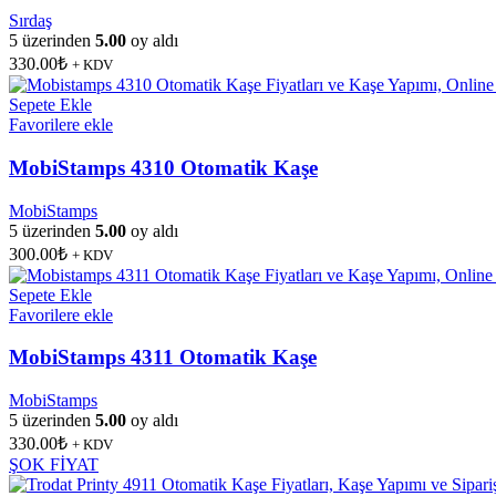
Sırdaş
5 üzerinden
5.00
oy aldı
330.00
₺
+ KDV
Sepete Ekle
Favorilere ekle
MobiStamps 4310 Otomatik Kaşe
MobiStamps
5 üzerinden
5.00
oy aldı
300.00
₺
+ KDV
Sepete Ekle
Favorilere ekle
MobiStamps 4311 Otomatik Kaşe
MobiStamps
5 üzerinden
5.00
oy aldı
330.00
₺
+ KDV
ŞOK FİYAT