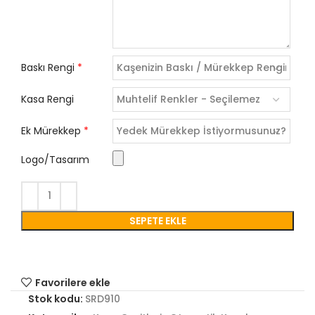
Baskı Rengi
*
Kasa Rengi
Ek Mürekkep
*
Logo/Tasarım
SEPETE EKLE
Favorilere ekle
Stok kodu:
SRD910