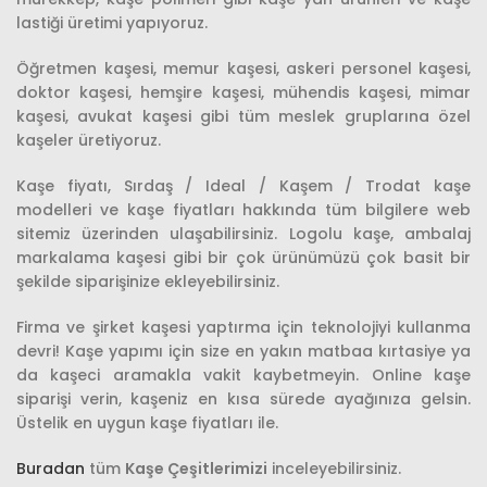
lastiği üretimi yapıyoruz.
Öğretmen kaşesi, memur kaşesi, askeri personel kaşesi,
doktor kaşesi, hemşire kaşesi, mühendis kaşesi, mimar
kaşesi, avukat kaşesi gibi tüm meslek gruplarına özel
kaşeler üretiyoruz.
Kaşe fiyatı, Sırdaş / Ideal / Kaşem / Trodat kaşe
modelleri ve kaşe fiyatları hakkında tüm bilgilere web
sitemiz üzerinden ulaşabilirsiniz. Logolu kaşe, ambalaj
markalama kaşesi gibi bir çok ürünümüzü çok basit bir
şekilde siparişinize ekleyebilirsiniz.
Firma ve şirket kaşesi yaptırma için teknolojiyi kullanma
devri! Kaşe yapımı için size en yakın matbaa kırtasiye ya
da kaşeci aramakla vakit kaybetmeyin. Online kaşe
siparişi verin, kaşeniz en kısa sürede ayağınıza gelsin.
Üstelik en uygun kaşe fiyatları ile.
Buradan
tüm
Kaşe Çeşitlerimizi
inceleyebilirsiniz.