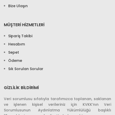
Bize Ulaşın
MÜŞTERİ HİZMETLERİ
Sipariş Takibi
Hesabım
Sepet
Ödeme
Sık Sorulan Sorular
GIZLILIK BILDIRIMI
Veri sorumlusu sıfatıyla tarafımızca toplanan, saklanan
ve işlenen kişisel verileriniz için KVKK’nın Veri
Sorumlusunun Aydınlatma Yükümlülüğü başlıklı