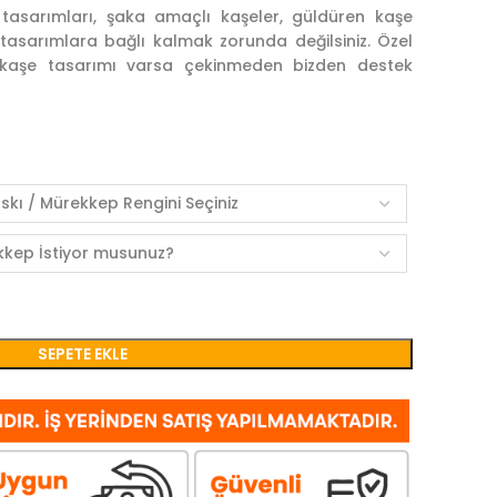
e tasarımları, şaka amaçlı kaşeler, güldüren kaşe
 tasarımlara bağlı kalmak zorunda değilsiniz. Özel
z kaşe tasarımı varsa çekinmeden bizden destek
SEPETE EKLE