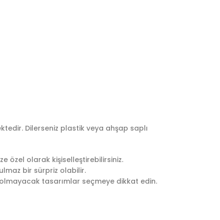
edir. Dilerseniz plastik veya ahşap saplı
özel olarak kişiselleştirebilirsiniz.
maz bir sürpriz olabilir.
z olmayacak tasarımlar seçmeye dikkat edin.