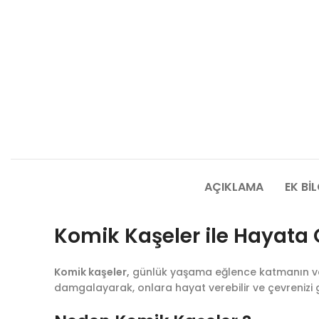
AÇIKLAMA
EK BIL
Komik Kaşeler ile Hayata
Komik kaşeler,
günlük yaşama eğlence katmanın ve bi
damgalayarak, onlara hayat verebilir ve çevrenizi gü