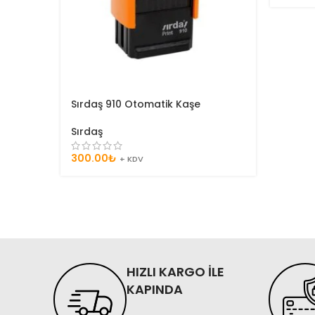
Sırdaş 910 Otomatik Kaşe
Sırdaş
300.00
₺
+ KDV
HIZLI KARGO İLE
KAPINDA