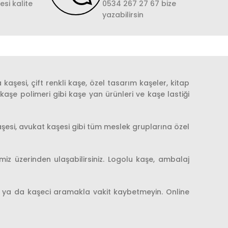
si kalite
0534 267 27 67 bize
yazabilirsin
kaşesi, çift renkli kaşe, özel tasarım kaşeler, kitap
şe polimeri gibi kaşe yan ürünleri ve kaşe lastiği
şesi, avukat kaşesi gibi tüm meslek gruplarına özel
iz üzerinden ulaşabilirsiniz. Logolu kaşe, ambalaj
ye ya da kaşeci aramakla vakit kaybetmeyin. Online