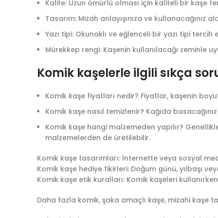
Kalite: Uzun ömürlü olması için kaliteli bir kaşe te
Tasarım: Mizah anlayışınıza ve kullanacağınız al
Yazı tipi: Okunaklı ve eğlenceli bir yazı tipi tercih 
Mürekkep rengi: Kaşenin kullanılacağı zeminle uy
Komik kaşelerle ilgili sıkça sor
Komik kaşe fiyatları nedir? Fiyatlar, kaşenin boyu
Komik kaşe nasıl temizlenir? Kağıda basacağınız k
Komik kaşe hangi malzemeden yapılır? Genellikle 
malzemelerden de üretilebilir.
Komik kaşe tasarımları: İnternette veya sosyal medyad
Komik kaşe hediye fikirleri: Doğum günü, yılbaşı ve
Komik kaşe etik kuralları: Komik kaşeleri kullanı
Daha fazla komik, şaka amaçlı kaşe, mizahi kaşe ta