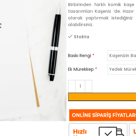
Birbirinden farklı komik kaş
tasarımları Kaşeniz ‘de. Hazır
olarak yaptırmak istediğini
alabilirsiniz.
Stokta
Baskı Rengi
*
Ek Mürekkep
*