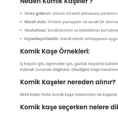
Neden Komik Kaşeler ?
Stres giderici:
Günün stresini atmanıza yardımcı 
Mizah dolu:
Ortamı yumuşatır ve sıcak bir atmosfe
Unutulmaz:
Evraklarınızın sıradanlıktan kurtulmas
Kişiselleştirilebilir:
Kendi mizah anlayışınıza uygun
Komik Kaşe Örnekleri:
İş hayatı için, öğrenciler için, günlük hayatta kulla
kalmak zorunda değilsiniz. Dilediğiniz kaşe tasarımı
Komik Kaşeler nereden alınır?
Birbirinden farklı komik kaşe tasarımları ile Kaşeniz 
Komik kaşe seçerken nelere di