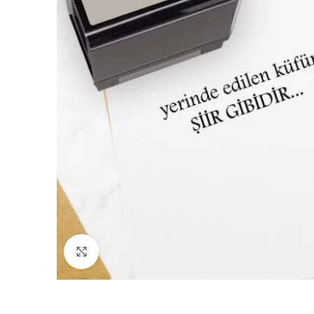
Büyütmek için tıklayın