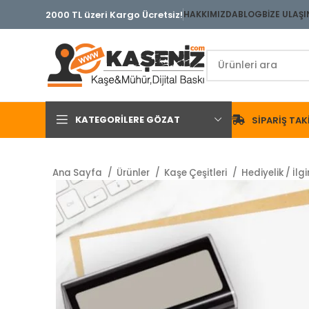
2000 TL üzeri Kargo Ücretsiz!
HAKKIMIZDA
BLOG
BİZE ULAŞI
KATEGORILERE GÖZAT
SIPARIŞ TAKI
Ana Sayfa
Ürünler
Kaşe Çeşitleri
Hediyelik / İlg