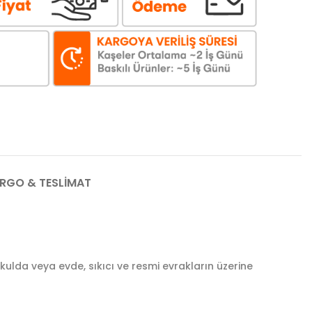
RGO & TESLIMAT
ulda veya evde, sıkıcı ve resmi evrakların üzerine