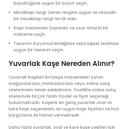
büyüklüğüne uygun bir boyut seçin.
Mürekkep rengi: Zemin rengine uygun ve okunaklı
bir mürekkep rengi tercih edin.
Kaşe malzemesi: Dayanıklı ve uzun ömürlü bir
malzeme seçin.
Tasarım: Kurumsal kimliğinize veya kişisel zevkinize
uygun bir tasarım seçin.
Yuvarlak Kaşe Nereden Alınır?
Yuvarlak kaşeleri kırtasiye malzemeleri satan
mağazalardan, matbaalardan veya online satış
sitelerinden temin edebilirsiniz. Özellikle online satış
sitelerinde birçok farklı model ve fiyat seçeneği
bulunmaktadır. Kaşeniz en geniş yuvarlak oval ve
kare kaşe seçenekleri, en uygun kaşe fiyatları ve hızlı
kargolama ile hizmet vermektedir.
Daha fazla yuvarlak, oval ve kare kaşe çeşitleri için