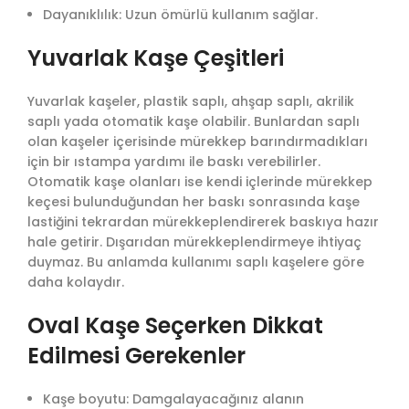
Dayanıklılık: Uzun ömürlü kullanım sağlar.
Yuvarlak Kaşe Çeşitleri
Yuvarlak kaşeler, plastik saplı, ahşap saplı, akrilik
saplı yada otomatik kaşe olabilir. Bunlardan saplı
olan kaşeler içerisinde mürekkep barındırmadıkları
için bir ıstampa yardımı ile baskı verebilirler.
Otomatik kaşe olanları ise kendi içlerinde mürekkep
keçesi bulunduğundan her baskı sonrasında kaşe
lastiğini tekrardan mürekkeplendirerek baskıya hazır
hale getirir. Dışarıdan mürekkeplendirmeye ihtiyaç
duymaz. Bu anlamda kullanımı saplı kaşelere göre
daha kolaydır.
Oval Kaşe Seçerken Dikkat
Edilmesi Gerekenler
Kaşe boyutu: Damgalayacağınız alanın