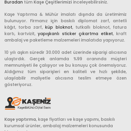
Buradan
tüm
Kaşe Çeşitlerimizi
inceleyebilirsiniz.
Kaşe Yaptırma & Mühür imalatı dışında da üretimimiz
bulunuyor. Firmanız için baskılı diplomat zarf, antetli
kâğıt
,
torba zarf,
küp bloknot
, tutkallı bloknot, fatura
kartı, kartvizit,
yapışkanlı sticker çıkartma etiket
, kraft
ambalaj ve paketleme malzemeleri imalatıda yapıyoruz.
10 yılı aşkın süredir 30.000 adet üzerinde siparişi alıcısına
ulaştırdık. Gerçek anlamda %99 oranında müşteri
memnuniyeti ile çalışıyor ve bu konuyu çok önemsiyoruz.
Aldığımız tüm siparişleri en kaliteli ve hızlı şekilde,
ulaşılabilir maliyetle alıcısına teslim etmeye özen
gösteriyoruz.
Kaşe yaptırma
, kaşe fiyatları ve kaşe yapımı, baskılı
kurumsal ürünler, ambalaj malzemeleri konusunda