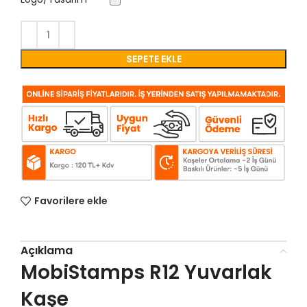
SEPETE EKLE
Favorilere ekle
Açıklama
MobiStamps R12 Yuvarlak
Kaşe