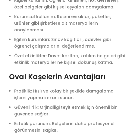
Kişisel kullanım: Öğrenci kimlikleri, not defterleri,
özel belgeler gibi kişisel eşyaları damgalama.
Kurumsal kullanım: Resmi evraklar, paketler,
ürünler gibi şirketlere ait materyallerin
onaylanması.
Eğitim kurumları: Sınav kağıtları, ödevler gibi
öğrenci çalışmalarını değerlendirme.
Özel etkinlikler: Davet kartları, katılım belgeleri gibi
etkinlik materyallerine kişisel dokunuş katma.
Oval Kaşelerin Avantajları
Pratiklik: Hızlı ve kolay bir şekilde damgalama
işlemi yapma imkanı sunar.
Güvenilirlik: Orjinalliği teyit etmek için önemli bir
güvence sağlar.
Estetik görünüm: Belgelerin daha profesyonel
görünmesini sağlar.