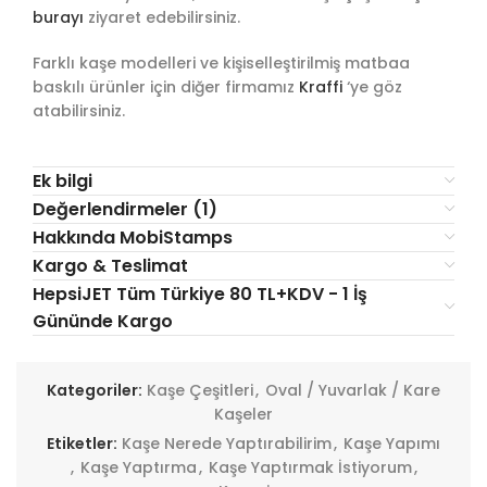
burayı
ziyaret edebilirsiniz.
Farklı kaşe modelleri ve kişiselleştirilmiş matbaa
baskılı ürünler için diğer firmamız
Kraffi
‘ye göz
atabilirsiniz.
Ek bilgi
Değerlendirmeler (1)
Hakkında MobiStamps
Kargo & Teslimat
HepsiJET Tüm Türkiye 80 TL+KDV - 1 İş
Gününde Kargo
Kategoriler:
Kaşe Çeşitleri
,
Oval / Yuvarlak / Kare
Kaşeler
Etiketler:
Kaşe Nerede Yaptırabilirim
,
Kaşe Yapımı
,
Kaşe Yaptırma
,
Kaşe Yaptırmak İstiyorum
,