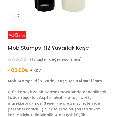
Büyütmek için tıklayın
MobiStamps R12 Yuvarlak Kaşe
(
1
müşteri değerlendirmesi)
400.00
₺
+ KDV
MobiStamps R12 Yuvarlak Kaşe Baskı Alanı : 12mm
Ürün kapaklı ve bir parmak boyutunda denebilecek
kadar küçüktür. Cepte rahatlıkla taşınabilir,
mürekkebi akmaz. Genellikle üretim süreçlerinde
personel kodları için, cafelerde müşteri sadakat
kartları için kullanılabilir. Alanı çok küçük