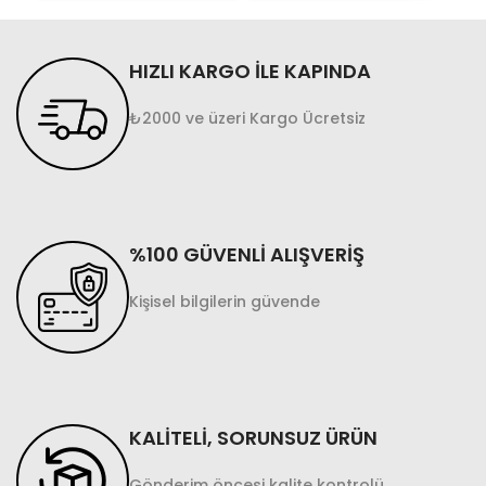
HIZLI KARGO İLE KAPINDA
₺2000 ve üzeri Kargo Ücretsiz
%100 GÜVENLİ ALIŞVERİŞ
Kişisel bilgilerin güvende
KALİTELİ, SORUNSUZ ÜRÜN
Gönderim öncesi kalite kontrolü