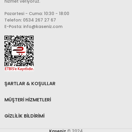
hizmet veriyoruz.
Pazartesi - Cuma: 10:30 - 18:00
Telefon: 0534 267 27 67
E-Posta: info@kaseniz.com
ŞARTLAR & KOŞULLAR
MÜŞTERİ HİZMETLERİ
GIZLILIK BILDIRIMI
Kaşeniz
© 2024