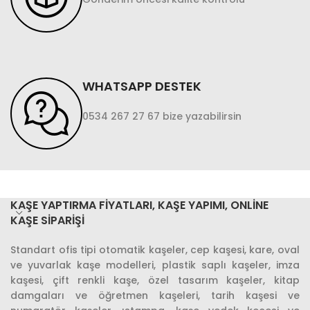
WHATSAPP DESTEK
0534 267 27 67 bize yazabilirsin
KAŞE YAPTIRMA FIYATLARI, KAŞE YAPIMI, ONLINE
KAŞE SIPARIŞI
Standart ofis tipi otomatik kaşeler, cep kaşesi, kare, oval
ve yuvarlak kaşe modelleri, plastik saplı kaşeler, imza
kaşesi, çift renkli kaşe, özel tasarım kaşeler, kitap
damgaları ve öğretmen kaşeleri, tarih kaşesi ve