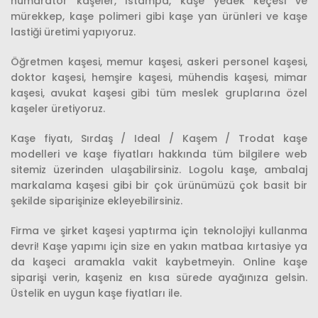
numaratör kaşeler, ıstampa, kaşe yedek keçesi ve
mürekkep, kaşe polimeri gibi kaşe yan ürünleri ve kaşe
lastiği üretimi yapıyoruz.
Öğretmen kaşesi, memur kaşesi, askeri personel kaşesi,
doktor kaşesi, hemşire kaşesi, mühendis kaşesi, mimar
kaşesi, avukat kaşesi gibi tüm meslek gruplarına özel
kaşeler üretiyoruz.
Kaşe fiyatı, Sırdaş / Ideal / Kaşem / Trodat kaşe
modelleri ve kaşe fiyatları hakkında tüm bilgilere web
sitemiz üzerinden ulaşabilirsiniz. Logolu kaşe, ambalaj
markalama kaşesi gibi bir çok ürünümüzü çok basit bir
şekilde siparişinize ekleyebilirsiniz.
Firma ve şirket kaşesi yaptırma için teknolojiyi kullanma
devri! Kaşe yapımı için size en yakın matbaa kırtasiye ya
da kaşeci aramakla vakit kaybetmeyin. Online kaşe
siparişi verin, kaşeniz en kısa sürede ayağınıza gelsin.
Üstelik en uygun kaşe fiyatları ile.