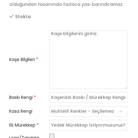
olduğundan tasarımda fazlaca yazı barındıramaz.
Stokta
Kaşe Bilgileri
*
Baskı Rengi
*
Kasa Rengi
Ek Mürekkep
*
Logo/Tasarım