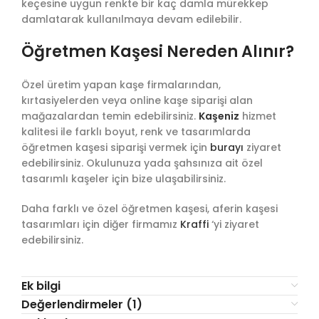
keçesine uygun renkte bir kaç damla mürekkep
damlatarak kullanılmaya devam edilebilir.
Öğretmen Kaşesi Nereden Alınır?
Özel üretim yapan kaşe firmalarından,
kırtasiyelerden veya online kaşe siparişi alan
mağazalardan temin edebilirsiniz.
Kaşeniz
hizmet
kalitesi ile farklı boyut, renk ve tasarımlarda
öğretmen kaşesi siparişi vermek için
burayı
ziyaret
edebilirsiniz. Okulunuza yada şahsınıza ait özel
tasarımlı kaşeler için bize ulaşabilirsiniz.
Daha farklı ve özel öğretmen kaşesi, aferin kaşesi
tasarımları için diğer firmamız
Kraffi
‘yi ziyaret
edebilirsiniz.
Ek bilgi
Değerlendirmeler (1)