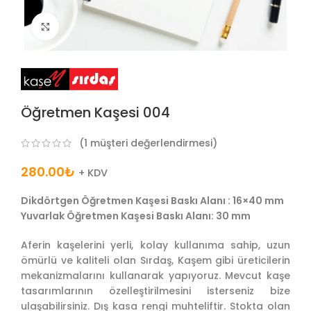
Büyütmek için tıklayın
Öğretmen Kaşesi 004
(
1
müşteri değerlendirmesi)
280.00
₺
+ KDV
Dikdörtgen Öğretmen Kaşesi Baskı Alanı : 16×40 mm
Yuvarlak Öğretmen Kaşesi Baskı Alanı: 30 mm
Aferin kaşelerini yerli, kolay kullanıma sahip, uzun
ömürlü ve kaliteli olan Sırdaş, Kaşem gibi üreticilerin
mekanizmalarını kullanarak yapıyoruz. Mevcut kaşe
tasarımlarının özelleştirilmesini isterseniz bize
ulaşabilirsiniz. Dış kasa rengi muhteliftir. Stokta olan