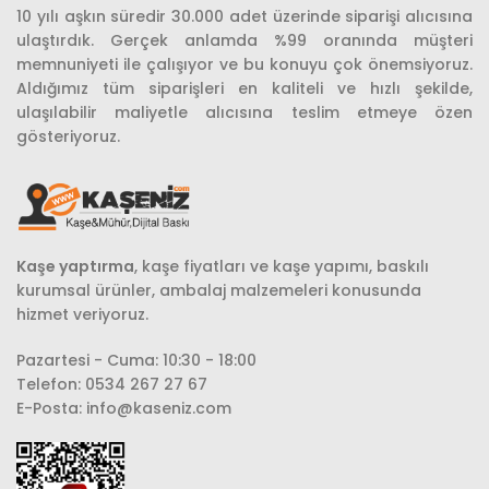
10 yılı aşkın süredir 30.000 adet üzerinde siparişi alıcısına
ulaştırdık. Gerçek anlamda %99 oranında müşteri
memnuniyeti ile çalışıyor ve bu konuyu çok önemsiyoruz.
Aldığımız tüm siparişleri en kaliteli ve hızlı şekilde,
ulaşılabilir maliyetle alıcısına teslim etmeye özen
gösteriyoruz.
Kaşe yaptırma
, kaşe fiyatları ve kaşe yapımı, baskılı
kurumsal ürünler, ambalaj malzemeleri konusunda
hizmet veriyoruz.
Pazartesi - Cuma: 10:30 - 18:00
Telefon: 0534 267 27 67
E-Posta: info@kaseniz.com