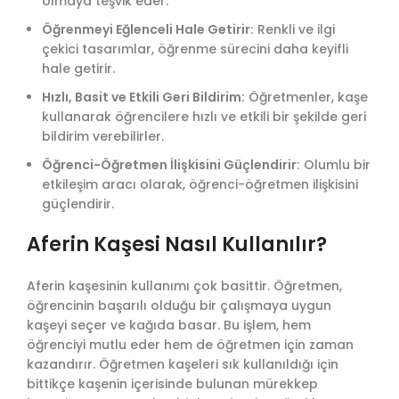
olmaya teşvik eder.
Öğrenmeyi Eğlenceli Hale Getirir:
Renkli ve ilgi
çekici tasarımlar, öğrenme sürecini daha keyifli
hale getirir.
Hızlı, Basit ve Etkili Geri Bildirim:
Öğretmenler, kaşe
kullanarak öğrencilere hızlı ve etkili bir şekilde geri
bildirim verebilirler.
Öğrenci-Öğretmen İlişkisini Güçlendirir:
Olumlu bir
etkileşim aracı olarak, öğrenci-öğretmen ilişkisini
güçlendirir.
Aferin Kaşesi Nasıl Kullanılır?
Aferin kaşesinin kullanımı çok basittir. Öğretmen,
öğrencinin başarılı olduğu bir çalışmaya uygun
kaşeyi seçer ve kağıda basar. Bu işlem, hem
öğrenciyi mutlu eder hem de öğretmen için zaman
kazandırır. Öğretmen kaşeleri sık kullanıldığı için
bittikçe kaşenin içerisinde bulunan mürekkep