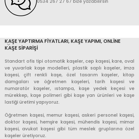
0534 267 27 67 bize yazabilirsin
KAŞE YAPTIRMA FIYATLARI, KAŞE YAPIMI, ONLINE
KAŞE SIPARIŞI
Standart ofis tipi otomatik kaşeler, cep kaşesi, kare, oval
ve yuvarlak kaşe modelleri, plastik saplı kaşeler, imza
kaşesi, çift renkli kaşe, özel tasarım kaşeler, kitap
damgaları ve öğretmen kaşeleri, tarih kaşesi ve
numaratör kaşeler, ıstampa, kaşe yedek keçesi ve
mürekkep, kaşe polimeri gibi kaşe yan ürünleri ve kaşe
lastiği üretimi yapıyoruz.
Öğretmen kaşesi, memur kaşesi, askeri personel kaşesi,
doktor kaşesi, hemşire kaşesi, mühendis kaşesi, mimar
kaşesi, avukat kaşesi gibi tüm meslek gruplarına özel
kaşeler üretiyoruz.