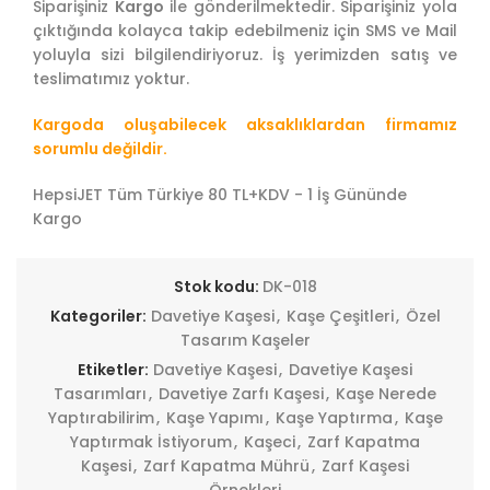
Siparişiniz
Kargo
ile gönderilmektedir. Siparişiniz yola
çıktığında kolayca takip edebilmeniz için SMS ve Mail
yoluyla sizi bilgilendiriyoruz. İş yerimizden satış ve
teslimatımız yoktur.
Kargoda oluşabilecek aksaklıklardan firmamız
sorumlu değildir.
HepsiJET Tüm Türkiye 80 TL+KDV - 1 İş Gününde
Kargo
Stok kodu:
DK-018
Kategoriler:
Davetiye Kaşesi
,
Kaşe Çeşitleri
,
Özel
Tasarım Kaşeler
Etiketler:
Davetiye Kaşesi
,
Davetiye Kaşesi
Tasarımları
,
Davetiye Zarfı Kaşesi
,
Kaşe Nerede
Yaptırabilirim
,
Kaşe Yapımı
,
Kaşe Yaptırma
,
Kaşe
Yaptırmak İstiyorum
,
Kaşeci
,
Zarf Kapatma
Kaşesi
,
Zarf Kapatma Mührü
,
Zarf Kaşesi