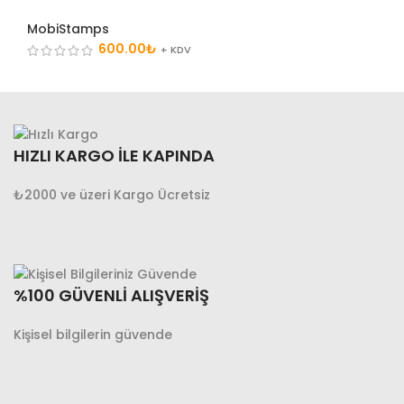
MobiStamps
600.00
₺
+ KDV
HIZLI KARGO İLE KAPINDA
₺2000 ve üzeri Kargo Ücretsiz
%100 GÜVENLİ ALIŞVERİŞ
Kişisel bilgilerin güvende