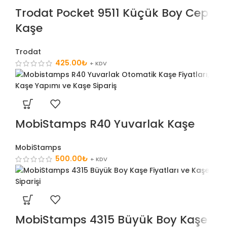
Trodat Pocket 9511 Küçük Boy Cep
Kaşe
Trodat
425.00
₺
+ KDV
MobiStamps R40 Yuvarlak Kaşe
MobiStamps
500.00
₺
+ KDV
MobiStamps 4315 Büyük Boy Kaşe