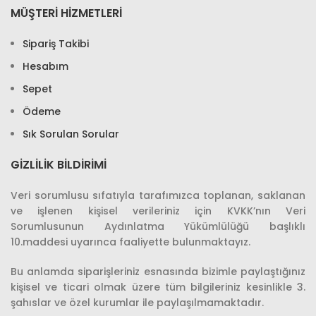
MÜŞTERİ HİZMETLERİ
Sipariş Takibi
Hesabım
Sepet
Ödeme
Sık Sorulan Sorular
GIZLILIK BILDIRIMI
Veri sorumlusu sıfatıyla tarafımızca toplanan, saklanan
ve işlenen kişisel verileriniz için KVKK’nın Veri
Sorumlusunun Aydınlatma Yükümlülüğü başlıklı
10.maddesi uyarınca faaliyette bulunmaktayız.
Bu anlamda siparişleriniz esnasında bizimle paylaştığınız
kişisel ve ticari olmak üzere tüm bilgileriniz kesinlikle 3.
şahıslar ve özel kurumlar ile paylaşılmamaktadır.