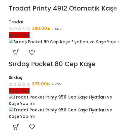
Trodat Printy 4912 Otomatik Kaşe
Trodat
390.00
₺
+ KDV
ŞOK FİYAT
Sırdaş Pocket 80 Cep Kaşe
Sırdaş
375.00
₺
+ KDV
ŞOK FİYAT