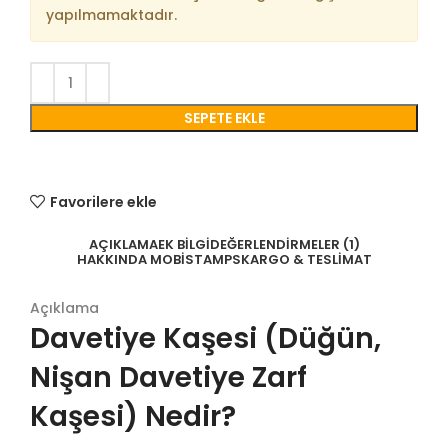
yapılmamaktadır.
SEPETE EKLE
Favorilere ekle
AÇIKLAMA
EK BILGI
DEĞERLENDIRMELER (1)
HAKKINDA MOBISTAMPS
KARGO & TESLIMAT
Açıklama
Davetiye Kaşesi (Düğün,
Nişan Davetiye Zarf
Kaşesi) Nedir?