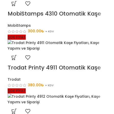
MobiStamps 4310 Otomatik Kaşe
MobiStamps
300.00
₺
+ KDV
ŞOK FİYAT
Trodat Printy 4911 Otomatik Kaşe
Trodat
380.00
₺
+ KDV
ŞOK FİYAT