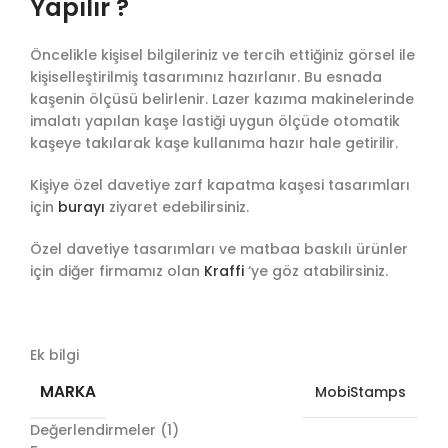
Yapılır ?
Öncelikle kişisel bilgileriniz ve tercih ettiğiniz görsel ile
kişiselleştirilmiş tasarımınız hazırlanır. Bu esnada
kaşenin ölçüsü belirlenir. Lazer kazıma makinelerinde
imalatı yapılan kaşe lastiği uygun ölçüde otomatik
kaşeye takılarak kaşe kullanıma hazır hale getirilir.
Kişiye özel davetiye zarf kapatma kaşesi tasarımları
için
burayı
ziyaret edebilirsiniz.
Özel davetiye tasarımları ve matbaa baskılı ürünler
için diğer firmamız olan
Kraffi
‘ye göz atabilirsiniz.
Ek bilgi
MARKA
MobiStamps
Değerlendirmeler (1)