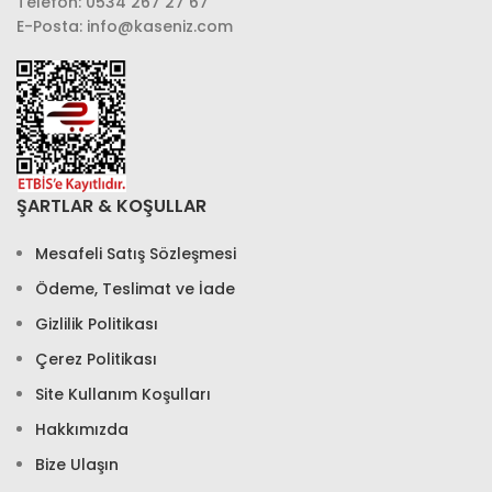
Telefon: 0534 267 27 67
E-Posta: info@kaseniz.com
ŞARTLAR & KOŞULLAR
Mesafeli Satış Sözleşmesi
Ödeme, Teslimat ve İade
Gizlilik Politikası
Çerez Politikası
Site Kullanım Koşulları
Hakkımızda
Bize Ulaşın