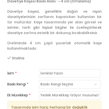
Davetiye Kaşesi Baskı Alanı : ~ 4 cm (Ortalama)
Davetiye kaşesi, genellikle düğün ve nişan
davetiyelerinizin zarflarını kapatırken kullanılan bir
tür mühürdür. Kaşe tasarımında yer alan görsel ve
isimler, tarih gibi kişisel bilgiler ile özelleştirilerek
davetiye zarfına estetik bir dokunuş bırakabilirsiniz.
Üretiminde 4 cm çaplı yuvarlak otomatik kaşe
kullanılmaktadır.
Stokta
İsim
*
Baskı Rengi
*
Ek Mürekkep
*
Tasarımda isim hariç herhangi bir değişiklik