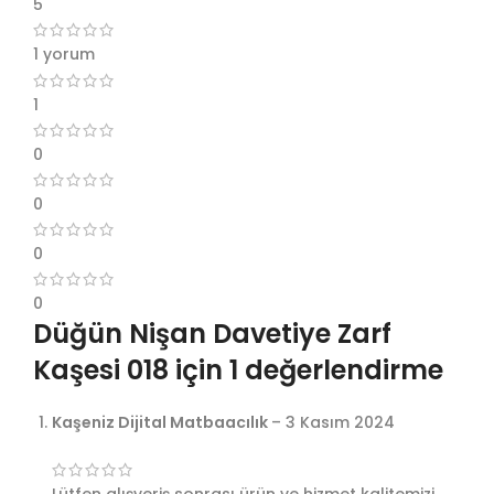
5
1 yorum
1
0
0
0
0
Düğün Nişan Davetiye Zarf
Kaşesi 018
için 1 değerlendirme
Kaşeniz Dijital Matbaacılık
–
3 Kasım 2024