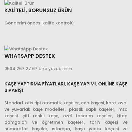
KALİTELİ, SORUNSUZ ÜRÜN
Gönderim öncesi kalite kontrolü
WHATSAPP DESTEK
0534 267 27 67 bize yazabilirsin
KAŞE YAPTIRMA FIYATLARI, KAŞE YAPIMI, ONLINE KAŞE
SIPARIŞI
Standart ofis tipi otomatik kaşeler, cep kaşesi, kare, oval
ve yuvarlak kaşe modelleri, plastik saplı kaşeler, imza
kaşesi, çift renkli kaşe, özel tasarım kaşeler, kitap
damgaları ve öğretmen kaşeleri, tarih kaşesi ve
numaratör kaşeler, ıstampa, kaşe yedek keçesi ve