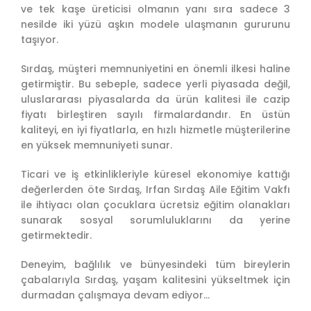
ve tek kaşe üreticisi olmanın yanı sıra sadece 3
nesilde iki yüzü aşkın modele ulaşmanın gururunu
taşıyor.
Sırdaş, müşteri memnuniyetini en önemli ilkesi haline
getirmiştir. Bu sebeple, sadece yerli piyasada değil,
uluslararası piyasalarda da ürün kalitesi ile cazip
fiyatı birleştiren sayılı firmalardandır. En üstün
kaliteyi, en iyi fiyatlarla, en hızlı hizmetle müşterilerine
en yüksek memnuniyeti sunar.
Ticari ve iş etkinlikleriyle küresel ekonomiye kattığı
değerlerden öte Sırdaş, Irfan Sırdaş Aile Eğitim Vakfı
ile ihtiyacı olan çocuklara ücretsiz eğitim olanakları
sunarak sosyal sorumluluklarını da yerine
getirmektedir.
Deneyim, bağlılık ve bünyesindeki tüm bireylerin
çabalarıyla Sırdaş, yaşam kalitesini yükseltmek için
durmadan çalışmaya devam ediyor...