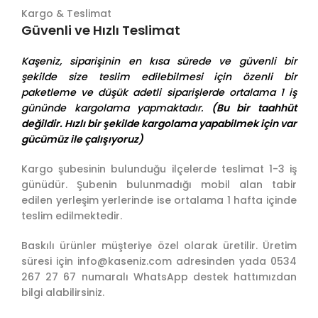
Kargo & Teslimat
Güvenli ve Hızlı Teslimat
Kaşeniz, siparişinin en kısa sürede ve güvenli bir
şekilde size teslim edilebilmesi için özenli bir
paketleme ve düşük adetli siparişlerde ortalama 1 iş
gününde kargolama yapmaktadır.
(Bu bir taahhüt
değildir. Hızlı bir şekilde kargolama yapabilmek için var
gücümüz ile çalışıyoruz)
Kargo şubesinin bulunduğu ilçelerde teslimat 1-3 iş
günüdür. Şubenin bulunmadığı mobil alan tabir
edilen yerleşim yerlerinde ise ortalama 1 hafta içinde
teslim edilmektedir.
Baskılı ürünler müşteriye özel olarak üretilir. Üretim
süresi için info@kaseniz.com adresinden yada 0534
267 27 67 numaralı WhatsApp destek hattımızdan
bilgi alabilirsiniz.