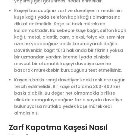
yapılmış gibi görünmesi hedeflenmelidir.
Kaşeyi basacağınız zarf ve davetiyenin kendisinin
kuşe kağıt yada selefon kaplı kağıt olmamasına
dikkat edilmelidir. Kaşe su bazlı mürekkep
kullanmaktadır. Bu sebeple kuşe kağıt, selfon kaplı
kağıt, metal, plastik, cam, pleksi, folyo vb. zeminler
üzerine yapacağınız baskı kurumayarak dağılır.
Davetiyenizin kağıt türü hakkında bir fikriniz yoksa
bir uzmandan yardım istemeli yada elinizde
mevcut bir otomatik kaşeyi davetiye üzerine
basarak mürekkebin kuruduğunu test etmelisiniz.
Kaşenin baskı rengi davetiyenizdeki renklere uygun
tercih edilmelidir. Bir kaşe ortalama 300-400 kez
baskı alabilir. Bu değer net olmamakla birlikte
elinizde damgalayacağınız fazla sayıda davetiye
bulunuyorsa mutlaka yedek kaşe mürekkebi
almalısınız.
Zarf Kapatma Kaşesi Nasıl