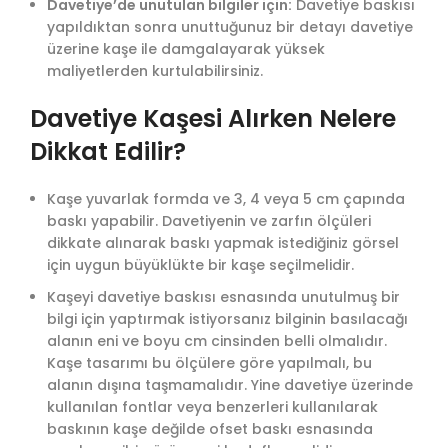
Davetiye’de unutulan bilgiler için:
Davetiye baskısı
yapıldıktan sonra unuttuğunuz bir detayı davetiye
üzerine kaşe ile damgalayarak yüksek
maliyetlerden kurtulabilirsiniz.
Davetiye Kaşesi Alırken Nelere
Dikkat Edilir?
Kaşe yuvarlak formda ve 3, 4 veya 5 cm çapında
baskı yapabilir. Davetiyenin ve zarfın ölçüleri
dikkate alınarak baskı yapmak istediğiniz görsel
için uygun büyüklükte bir kaşe seçilmelidir.
Kaşeyi davetiye baskısı esnasında unutulmuş bir
bilgi için yaptırmak istiyorsanız bilginin basılacağı
alanın eni ve boyu cm cinsinden belli olmalıdır.
Kaşe tasarımı bu ölçülere göre yapılmalı, bu
alanın dışına taşmamalıdır. Yine davetiye üzerinde
kullanılan fontlar veya benzerleri kullanılarak
baskının kaşe değilde ofset baskı esnasında