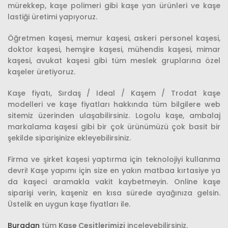
mürekkep, kaşe polimeri gibi kaşe yan ürünleri ve kaşe
lastiği üretimi yapıyoruz.
Öğretmen kaşesi, memur kaşesi, askeri personel kaşesi,
doktor kaşesi, hemşire kaşesi, mühendis kaşesi, mimar
kaşesi, avukat kaşesi gibi tüm meslek gruplarına özel
kaşeler üretiyoruz.
Kaşe fiyatı, Sırdaş / Ideal / Kaşem / Trodat kaşe
modelleri ve kaşe fiyatları hakkında tüm bilgilere web
sitemiz üzerinden ulaşabilirsiniz. Logolu kaşe, ambalaj
markalama kaşesi gibi bir çok ürünümüzü çok basit bir
şekilde siparişinize ekleyebilirsiniz.
Firma ve şirket kaşesi yaptırma için teknolojiyi kullanma
devri! Kaşe yapımı için size en yakın matbaa kırtasiye ya
da kaşeci aramakla vakit kaybetmeyin. Online kaşe
siparişi verin, kaşeniz en kısa sürede ayağınıza gelsin.
Üstelik en uygun kaşe fiyatları ile.
Buradan
tüm
Kaşe Çeşitlerimizi
inceleyebilirsiniz.